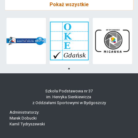
Pokaż wszystkie
Szkoła Podstawowa nr 37
im. Henryka Sienkiewicza
z Oddziałami Sportowymi w Bydgoszczy
Administratorzy:
Marek Dobucki
Kamil Tydryszewski