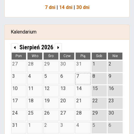
7 dni
|
14 dni
|
30 dni
Kalendarium
Sierpień 2026
Pon
Wto
Śro
Czw
Pią
Sob
Nie
27
28
29
30
31
1
2
3
4
5
6
7
8
9
10
11
12
13
14
15
16
17
18
19
20
21
22
23
24
25
26
27
28
29
30
31
1
2
3
4
5
6