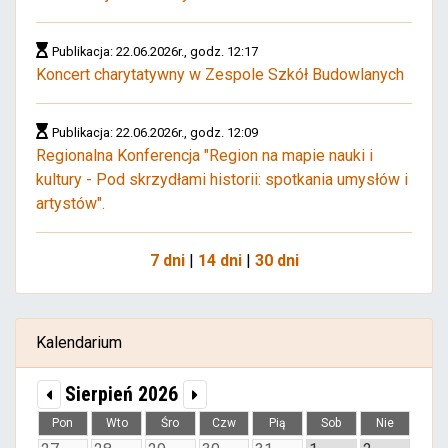
Publikacja: 22.06.2026r., godz. 12:17
Koncert charytatywny w Zespole Szkół Budowlanych
Publikacja: 22.06.2026r., godz. 12:09
Regionalna Konferencja "Region na mapie nauki i
kultury - Pod skrzydłami historii: spotkania umysłów i
artystów".
7 dni
|
14 dni
|
30 dni
Kalendarium
Sierpień 2026
Pon
Wto
Śro
Czw
Pią
Sob
Nie