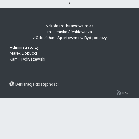
Szkoła Podstawowa nr 37
im. Henryka Sienkiewicza
z Oddziałami Sportowymi w Bydgoszczy
Administratorzy:
Marek Dobucki
Kamil Tydryszewski
Deklaracja dostępności
RSS