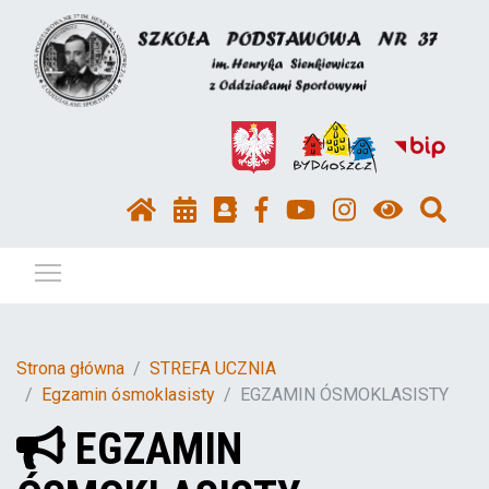
Pokaż / ukryj menu
Strona główna
STREFA UCZNIA
Egzamin ósmoklasisty
EGZAMIN ÓSMOKLASISTY
EGZAMIN