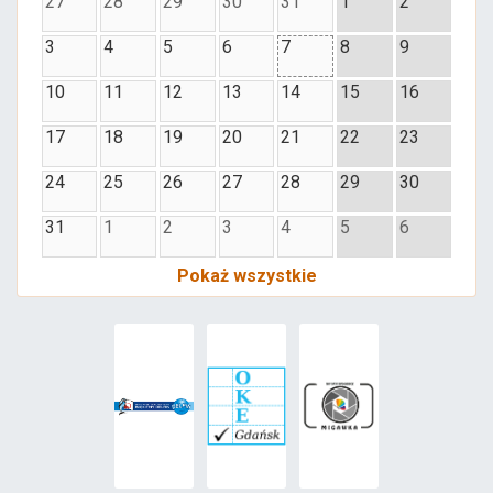
27
28
29
30
31
1
2
3
4
5
6
7
8
9
10
11
12
13
14
15
16
17
18
19
20
21
22
23
24
25
26
27
28
29
30
31
1
2
3
4
5
6
Pokaż wszystkie