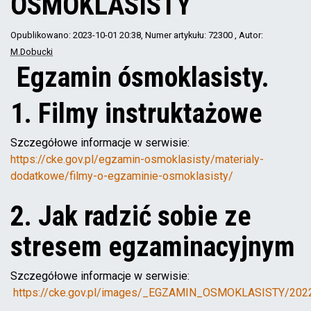
ÓSMOKLASISTY
Opublikowano: 2023-10-01 20:38
, Numer artykułu: 72300
, Autor:
M.Dobucki
Egzamin ósmoklasisty.
1. Filmy instruktażowe
Szczegółowe informacje w serwisie:
https://cke.gov.pl/egzamin-osmoklasisty/materialy-
dodatkowe/filmy-o-egzaminie-osmoklasisty/
2. Jak radzić sobie ze
stresem egzaminacyjnym
Szczegółowe informacje w serwisie:
https://cke.gov.pl/images/_EGZAMIN_OSMOKLASISTY/20