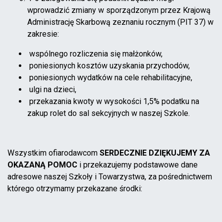
wprowadzić zmiany w sporządzonym przez Krajową
Administrację Skarbową zeznaniu rocznym (PIT 37) w
zakresie:
wspólnego rozliczenia się małżonków,
poniesionych kosztów uzyskania przychodów,
poniesionych wydatków na cele rehabilitacyjne,
ulgi na dzieci,
przekazania kwoty w wysokości 1,5% podatku na
zakup rolet do sal sekcyjnych w naszej Szkole.
Wszystkim ofiarodawcom
SERDECZNIE DZIĘKUJEMY
ZA
OKAZANĄ POMOC
i przekazujemy podstawowe dane
adresowe naszej Szkoły i Towarzystwa, za pośrednictwem
którego otrzymamy przekazane środki: