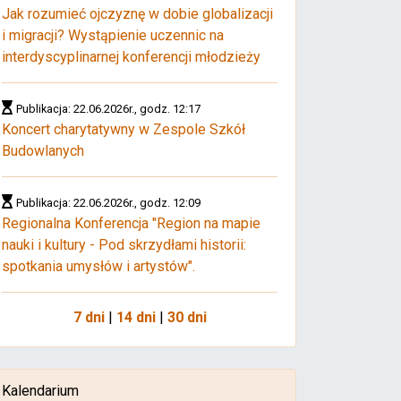
Jak rozumieć ojczyznę w dobie globalizacji
i migracji? Wystąpienie uczennic na
interdyscyplinarnej konferencji młodzieży
Publikacja: 22.06.2026r., godz. 12:17
Koncert charytatywny w Zespole Szkół
Budowlanych
Publikacja: 22.06.2026r., godz. 12:09
Regionalna Konferencja "Region na mapie
nauki i kultury - Pod skrzydłami historii:
spotkania umysłów i artystów".
7 dni
|
14 dni
|
30 dni
Kalendarium