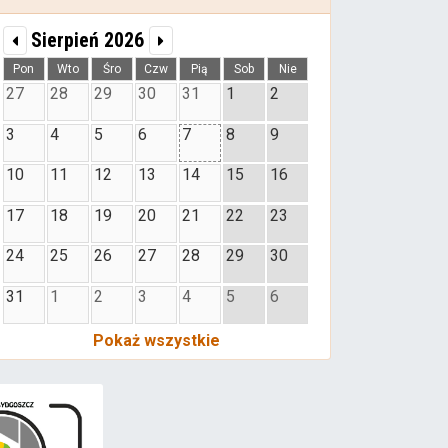
Sierpień 2026
Pon
Wto
Śro
Czw
Pią
Sob
Nie
27
28
29
30
31
1
2
3
4
5
6
7
8
9
10
11
12
13
14
15
16
17
18
19
20
21
22
23
24
25
26
27
28
29
30
31
1
2
3
4
5
6
Pokaż wszystkie