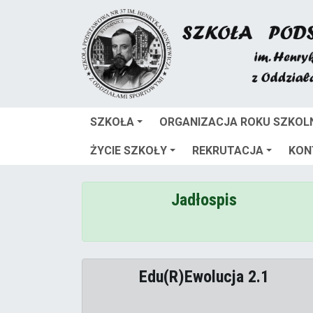
SZKOŁA
ORGANIZACJA ROKU SZKOL
ŻYCIE SZKOŁY
REKRUTACJA
KON
Jadłospis
Edu(R)Ewolucja 2.1