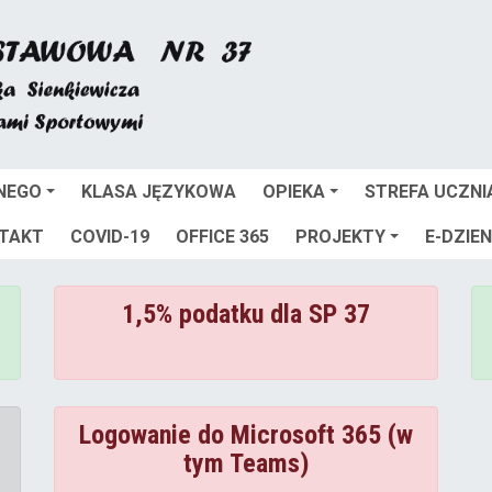
NEGO
KLASA JĘZYKOWA
OPIEKA
STREFA UCZNI
TAKT
COVID-19
OFFICE 365
PROJEKTY
E-DZIEN
1,5% podatku dla SP 37
Logowanie do Microsoft 365 (w
tym Teams)