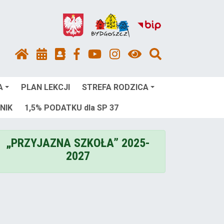
A
PLAN LEKCJI
STREFA RODZICA
NIK
1,5% PODATKU dla SP 37
„PRZYJAZNA SZKOŁA” 2025-
2027