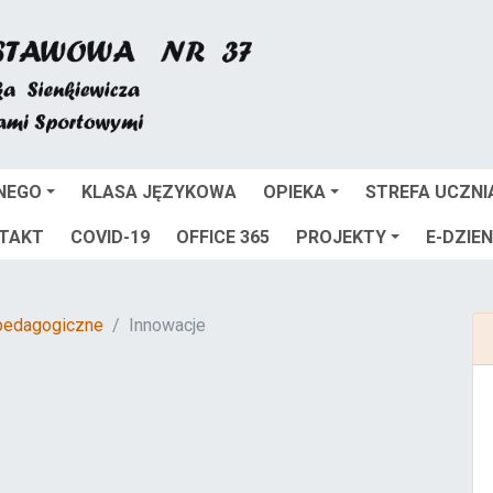
NEGO
KLASA JĘZYKOWA
OPIEKA
STREFA UCZNI
TAKT
COVID-19
OFFICE 365
PROJEKTY
E-DZIEN
pedagogiczne
Innowacje