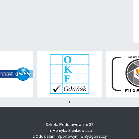
Szkoła Podstawowa nr 37
im. Henryka Sienkiewicza
z Oddziałami Sportowymi w Bydgoszczy