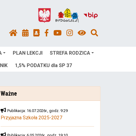
A
PLAN LEKCJI
STREFA RODZICA
NIK
1,5% PODATKU dla SP 37
Ważne
Publikacja: 16.07.2026r., godz. 9:29
Przyjazna Szkoła 2025-2027
Publikacja: 6.05.2026r., godz. 19:10