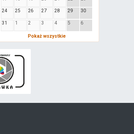
24
25
26
27
28
29
30
31
1
2
3
4
5
6
Pokaż wszystkie