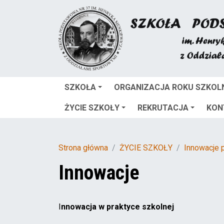
SZKOŁA
ORGANIZACJA ROKU SZKOL
ŻYCIE SZKOŁY
REKRUTACJA
KON
Strona główna
ŻYCIE SZKOŁY
Innowacje 
Innowacje
I
nnowacja w praktyce szkolnej