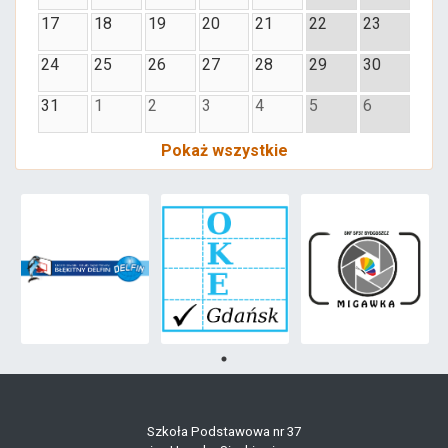
17
18
19
20
21
22
23
24
25
26
27
28
29
30
31
1
2
3
4
5
6
Pokaż wszystkie
Szkoła Podstawowa nr 37