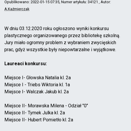
Opublikowano: 2022-01-15 07:35
, Numer artykułu: 34121
, Autor:
A.Kaźmierczak
W dniu 03.12.2020 roku ogłoszono wyniki konkursu
plastycznego organizowanego przez bibliotekę szkolną.
Jury miało ogromny problem z wybraniem zwycięskich
prac, gdyż wszystkie były niepowtarzalne i wyjątkowe.
Laureaci konkursu:
Miejsce I- Głowska Natalia kl. 2a
Miejsce I - Triebs Wiktoria kl. 1a
Miejsce I- Walczak Jakub kl. 2a
Miejsce II- Morawska Milena - Odział "0"
Miejsce II- Tymek Julka kl. 2a
Miejsce II- Hubert Pomietło kl. 2a