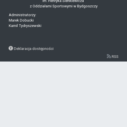
im. Henryka Sienkiewicza
z Oddziałami Sportowymi w Bydgoszczy
Administratorzy:
Marek Dobucki
Kamil Tydryszewski
Deklaracja dostępności
RSS