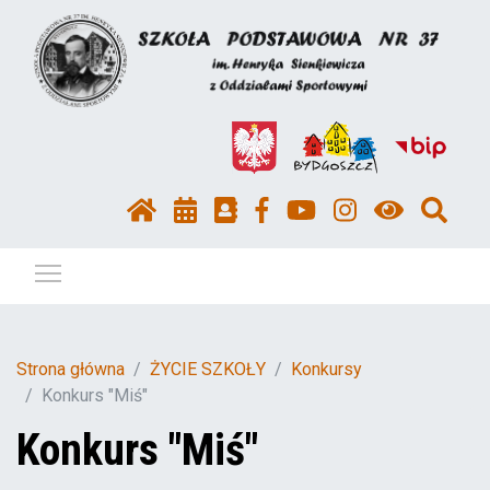
Pokaż / ukryj menu
Strona główna
ŻYCIE SZKOŁY
Konkursy
Konkurs "Miś"
Konkurs "Miś"