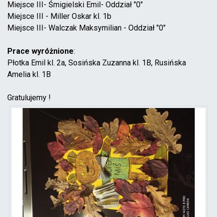
Miejsce III- Śmigielski Emil- Oddział "0"
Miejsce III - Miller Oskar kl. 1b
Miejsce III- Walczak Maksymilian - Oddział "0"
Prace wyróżnione
:
Płotka Emil kl. 2a, Sosińska Zuzanna kl. 1B, Rusińska
Amelia kl. 1B
Gratulujemy !