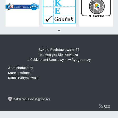
Szkoła Podstawowa nr 37
im. Henryka Sienkiewicza
z Oddziałami Sportowymi w Bydgoszczy
Administratorzy:
Marek Dobucki
Kamil Tydryszewski
Deklaracja dostępności
RSS