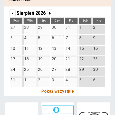
Sierpień 2026
Pon
Wto
Śro
Czw
Pią
Sob
Nie
27
28
29
30
31
1
2
3
4
5
6
7
8
9
10
11
12
13
14
15
16
17
18
19
20
21
22
23
24
25
26
27
28
29
30
31
1
2
3
4
5
6
Pokaż wszystkie