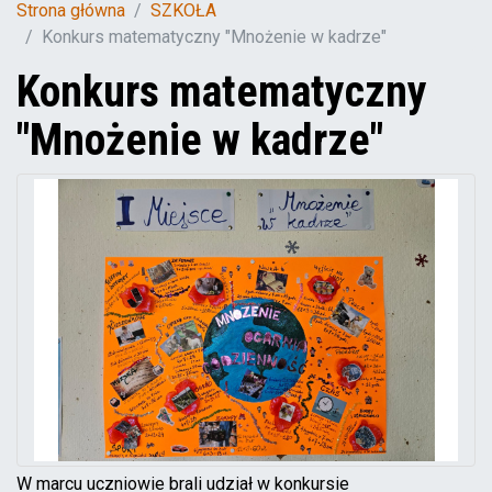
Strona główna
SZKOŁA
Konkurs matematyczny "Mnożenie w kadrze"
Konkurs matematyczny
"Mnożenie w kadrze"
W marcu uczniowie brali udział w konkursie