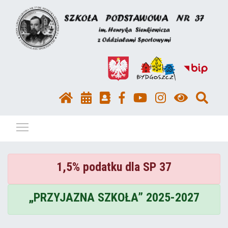
Pokaż / ukryj menu
1,5% podatku dla SP 37
„PRZYJAZNA SZKOŁA” 2025-2027