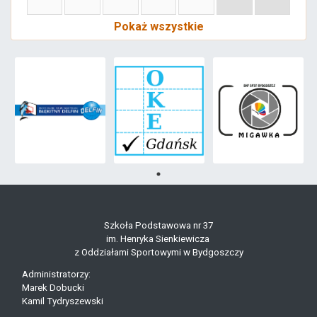
Pokaż wszystkie
Szkoła Podstawowa nr 37
im. Henryka Sienkiewicza
z Oddziałami Sportowymi w Bydgoszczy
Administratorzy:
Marek Dobucki
Kamil Tydryszewski