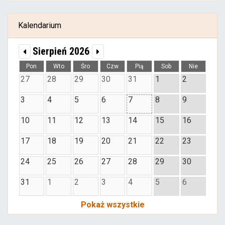
Kalendarium
Sierpień 2026
Pon
Wto
Śro
Czw
Pią
Sob
Nie
27
28
29
30
31
1
2
3
4
5
6
7
8
9
10
11
12
13
14
15
16
17
18
19
20
21
22
23
24
25
26
27
28
29
30
31
1
2
3
4
5
6
Pokaż wszystkie