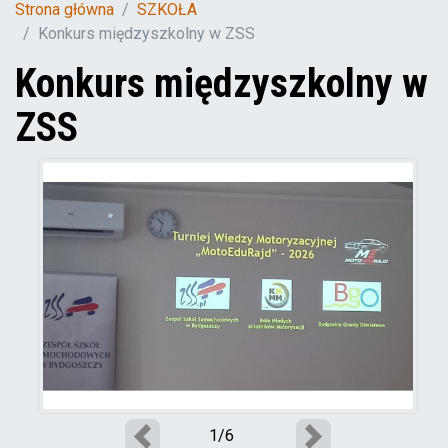
Strona główna
SZKOŁA
Konkurs międzyszkolny w ZSS
Konkurs międzyszkolny w
ZSS
1/6
Poprzedni
Następny