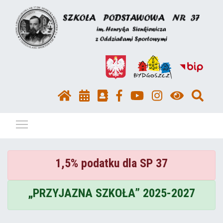
Pokaż / ukryj menu
1,5% podatku dla SP 37
„PRZYJAZNA SZKOŁA” 2025-2027