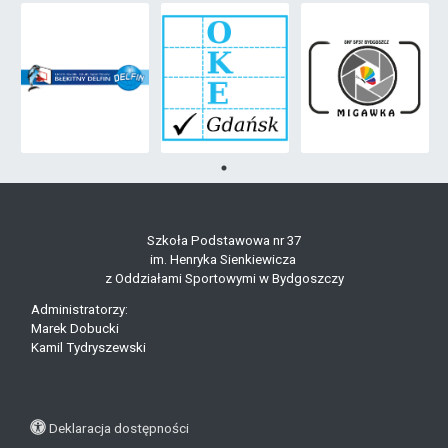
Szkoła Podstawowa nr 37
im. Henryka Sienkiewicza
z Oddziałami Sportowymi w Bydgoszczy
Administratorzy:
Marek Dobucki
Kamil Tydryszewski
Deklaracja dostępności