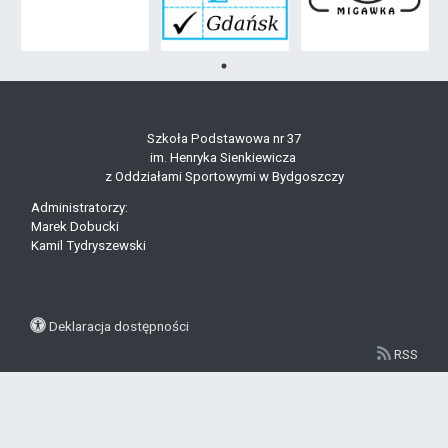
Szkoła Podstawowa nr 37
im. Henryka Sienkiewicza
z Oddziałami Sportowymi w Bydgoszczy
Administratorzy:
Marek Dobucki
Kamil Tydryszewski
Deklaracja dostępności
RSS