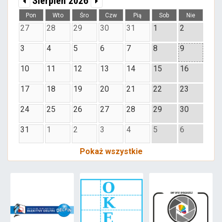
Sierpień 2026
Pon
Wto
Śro
Czw
Pią
Sob
Nie
27
28
29
30
31
1
2
3
4
5
6
7
8
9
10
11
12
13
14
15
16
17
18
19
20
21
22
23
24
25
26
27
28
29
30
31
1
2
3
4
5
6
Pokaż wszystkie