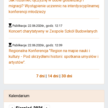
Jak rozumieć ojczyznę w dobie globalizacji i
migracji? Wystąpienie uczennic na interdyscyplinarnej
konferencji młodzieży
Publikacja: 22.06.2026r., godz. 12:17
Koncert charytatywny w Zespole Szkół Budowlanych
Publikacja: 22.06.2026r., godz. 12:09
Regionalna Konferencja "Region na mapie nauki i
kultury - Pod skrzydłami historii: spotkania umysłów i
artystów".
7 dni
|
14 dni
|
30 dni
Kalendarium