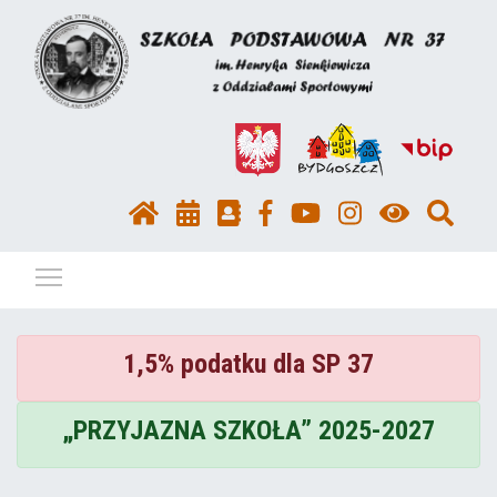
Pokaż / ukryj menu
1,5% podatku dla SP 37
„PRZYJAZNA SZKOŁA” 2025-2027