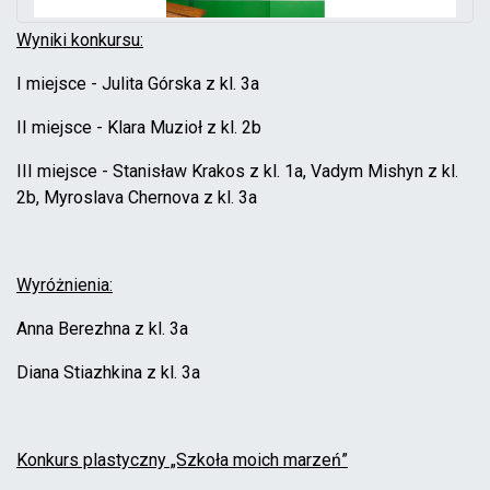
Wyniki konkursu:
I miejsce - Julita Górska z kl. 3a
II miejsce - Klara Muzioł z kl. 2b
III miejsce - Stanisław Krakos z kl. 1a, Vadym Mishyn z kl.
2b, Myroslava Chernova z kl. 3a
Wyróżnienia:
Anna Berezhna z kl. 3a
Diana Stiazhkina z kl. 3a
Konkurs plastyczny „Szkoła moich marzeń”