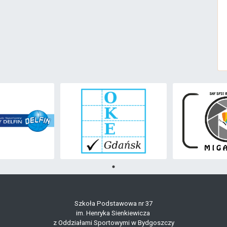
Szkoła Podstawowa nr 37
im. Henryka Sienkiewicza
z Oddziałami Sportowymi w Bydgoszczy