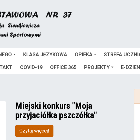
NEGO
KLASA JĘZYKOWA
OPIEKA
STREFA UCZNI
TAKT
COVID-19
OFFICE 365
PROJEKTY
E-DZIEN
Miejski konkurs "Moja
przyjaciółka pszczółka"
Czytaj więcej!