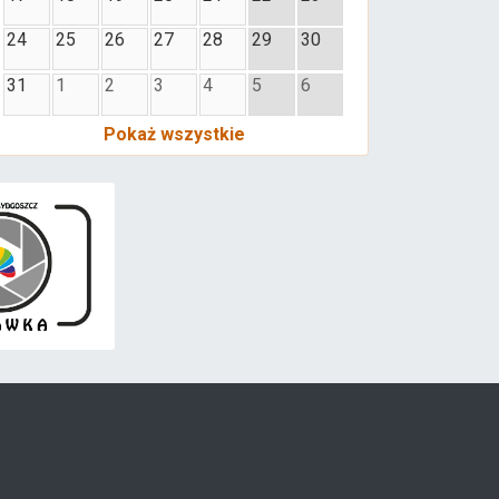
24
25
26
27
28
29
30
31
1
2
3
4
5
6
Pokaż wszystkie