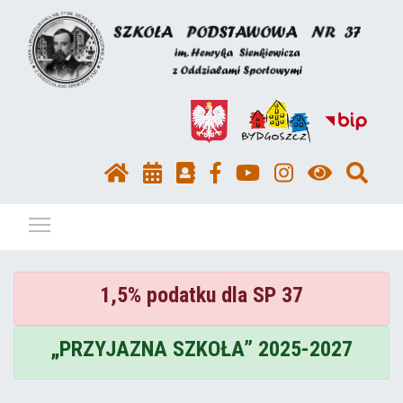
Pokaż / ukryj menu
1,5% podatku dla SP 37
„PRZYJAZNA SZKOŁA” 2025-2027