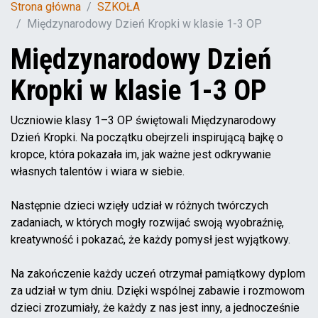
Strona główna
SZKOŁA
Międzynarodowy Dzień Kropki w klasie 1-3 OP
Międzynarodowy Dzień
Kropki w klasie 1-3 OP
Uczniowie klasy 1–3 OP świętowali Międzynarodowy
Dzień Kropki. Na początku obejrzeli inspirującą bajkę o
kropce, która pokazała im, jak ważne jest odkrywanie
własnych talentów i wiara w siebie.
Następnie dzieci wzięły udział w różnych twórczych
zadaniach, w których mogły rozwijać swoją wyobraźnię,
kreatywność i pokazać, że każdy pomysł jest wyjątkowy.
Na zakończenie każdy uczeń otrzymał pamiątkowy dyplom
za udział w tym dniu. Dzięki wspólnej zabawie i rozmowom
dzieci zrozumiały, że każdy z nas jest inny, a jednocześnie