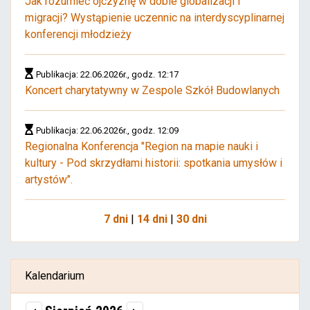
Jak rozumieć ojczyznę w dobie globalizacji i
migracji? Wystąpienie uczennic na interdyscyplinarnej
konferencji młodzieży
Publikacja: 22.06.2026r., godz. 12:17
Koncert charytatywny w Zespole Szkół Budowlanych
Publikacja: 22.06.2026r., godz. 12:09
Regionalna Konferencja "Region na mapie nauki i
kultury - Pod skrzydłami historii: spotkania umysłów i
artystów".
7 dni
|
14 dni
|
30 dni
Kalendarium