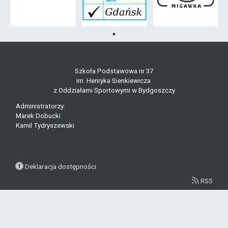
Szkoła Podstawowa nr 37
im. Henryka Sienkiewicza
z Oddziałami Sportowymi w Bydgoszczy
Administratorzy:
Marek Dobucki
Kamil Tydryszewski
Deklaracja dostępności
RSS