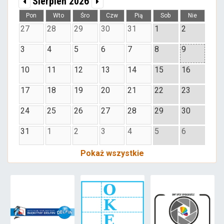
Sierpień 2026
Pon
Wto
Śro
Czw
Pią
Sob
Nie
27
28
29
30
31
1
2
3
4
5
6
7
8
9
10
11
12
13
14
15
16
17
18
19
20
21
22
23
24
25
26
27
28
29
30
31
1
2
3
4
5
6
Pokaż wszystkie