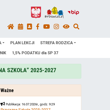
A
PLAN LEKCJI
STREFA RODZICA
NIK
1,5% PODATKU dla SP 37
NA SZKOŁA” 2025-2027
Ważne
Publikacja: 16.07.2026r., godz. 9:29
Przyjazna Szkoła 2025-2027