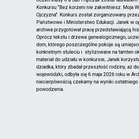
Konkursu "Bez korzeni nie zakwitniesz. Moja Wi
Ojczyzna". Konkurs został zorganizowany prze
Państwowe i Ministerstwo Edukacji. Janek w op
archiwa przygotował pracę przedstawiającą hist
Oprócz tekstu i drzewa genealogicznego, ucze
dom, którego poszczególne pokoje są umiejs
konkretnym stuleciu i stylizowane na tamten o
materiał do udziału w konkursie, Janek korzy
dziadka, który zbadał przeszłość rodziny, aż 
wojewódzki, odbyła się 6 maja 2026 roku w 
niecierpliwością czekamy na wyniki ostatniego
powodzenia.