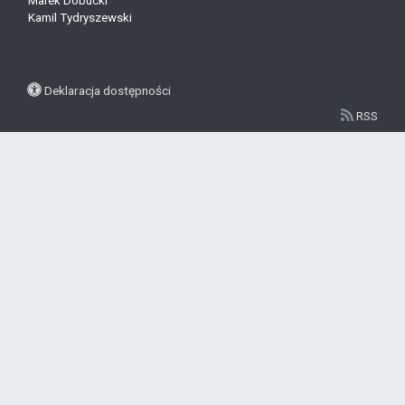
Marek Dobucki
Kamil Tydryszewski
Deklaracja dostępności
RSS