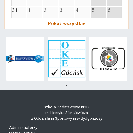
31
1
2
3
4
5
6
Pokaż wszystkie
Szkoła Podstawowa nr 37
im. Henryka Sienkiewicza
z Oddziałami Sportowymi w Bydgoszczy
Administratorzy: