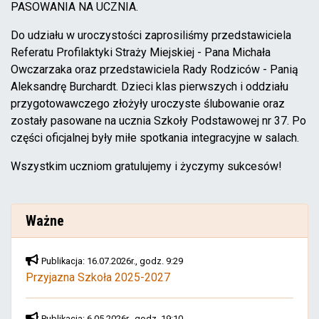
PASOWANIA NA UCZNIA.
Do udziału w uroczystości zaprosiliśmy przedstawiciela
Referatu Profilaktyki Straży Miejskiej - Pana Michała
Owczarzaka oraz przedstawiciela Rady Rodziców - Panią
Aleksandrę Burchardt. Dzieci klas pierwszych i oddziału
przygotowawczego złożyły uroczyste ślubowanie oraz
zostały pasowane na ucznia Szkoły Podstawowej nr 37. Po
części oficjalnej były miłe spotkania integracyjne w salach.
Wszystkim uczniom gratulujemy i życzymy sukcesów!
Ważne
Publikacja: 16.07.2026r., godz. 9:29
Przyjazna Szkoła 2025-2027
Publikacja: 6.05.2026r., godz. 19:10