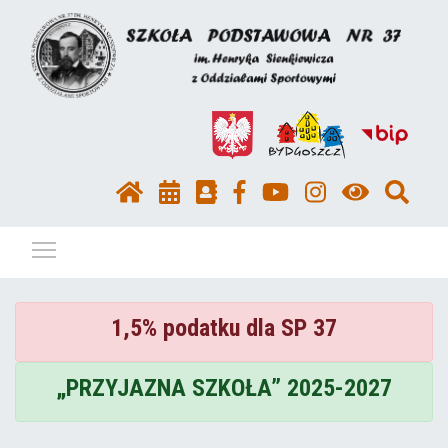
Pokaż / ukryj menu
1,5% podatku dla SP 37
„PRZYJAZNA SZKOŁA” 2025-2027