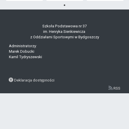
Szkoła Podstawowa nr 37
im. Henryka Sienkiewicza
z Oddziałami Sportowymi w Bydgoszczy
Administratorzy:
Marek Dobucki
Kamil Tydryszewski
Deklaracja dostępności
RSS