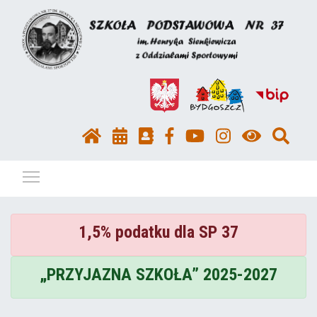
Pokaż / ukryj menu
1,5% podatku dla SP 37
„PRZYJAZNA SZKOŁA” 2025-2027