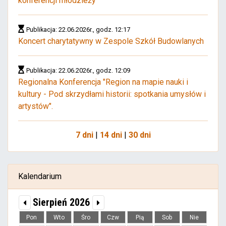
konferencji młodzieży
Publikacja: 22.06.2026r., godz. 12:17
Koncert charytatywny w Zespole Szkół Budowlanych
Publikacja: 22.06.2026r., godz. 12:09
Regionalna Konferencja "Region na mapie nauki i
kultury - Pod skrzydłami historii: spotkania umysłów i
artystów".
7 dni
|
14 dni
|
30 dni
Kalendarium
Sierpień 2026
Pon
Wto
Śro
Czw
Pią
Sob
Nie