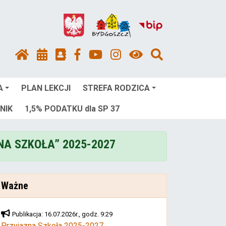
A
PLAN LEKCJI
STREFA RODZICA
NIK
1,5% PODATKU dla SP 37
NA SZKOŁA” 2025-2027
Ważne
Publikacja: 16.07.2026r., godz. 9:29
Przyjazna Szkoła 2025-2027