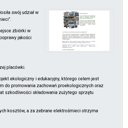
siła swój udział w
ieci”.
ejsce zbiórki w
poprawy jakości
zej placówki.
ojekt ekologiczny i edukacyjny, którego celem jest
nym do promowania zachowań proekologicznych oraz
at szkodliwości składowania zużytego sprzętu
nych kosztów, a za zebrane elektrośmieci otrzyma