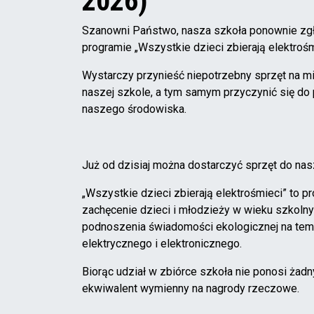
2026)
Szanowni Państwo, nasza szkoła ponownie zgło
programie „Wszystkie dzieci zbierają elektrośm
Wystarczy przynieść niepotrzebny sprzęt na mi
naszej szkole, a tym samym przyczynić się do 
naszego środowiska.
Już od dzisiaj można dostarczyć sprzęt do nas
„Wszystkie dzieci zbierają elektrośmieci” to pr
zachęcenie dzieci i młodzieży w wieku szkol
podnoszenia świadomości ekologicznej na tem
elektrycznego i elektronicznego.
Biorąc udział w zbiórce szkoła nie ponosi żad
ekwiwalent wymienny na nagrody rzeczowe.