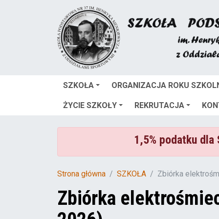
SZKOŁA
ORGANIZACJA ROKU SZKOL
ŻYCIE SZKOŁY
REKRUTACJA
KON
1,5% podatku dla
Strona główna
SZKOŁA
Zbiórka elektroś
Zbiórka elektrośmie