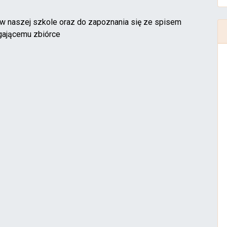
w naszej szkole oraz do zapoznania się ze spisem
egającemu zbiórce