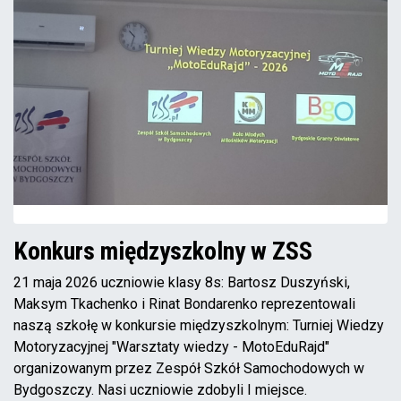
Konkurs międzyszkolny w ZSS
21 maja 2026 uczniowie klasy 8s: Bartosz Duszyński,
Maksym Tkachenko i Rinat Bondarenko reprezentowali
naszą szkołę w konkursie międzyszkolnym: Turniej Wiedzy
Motoryzacyjnej "Warsztaty wiedzy - MotoEduRajd"
organizowanym przez Zespół Szkół Samochodowych w
Bydgoszczy. Nasi uczniowie zdobyli I miejsce.