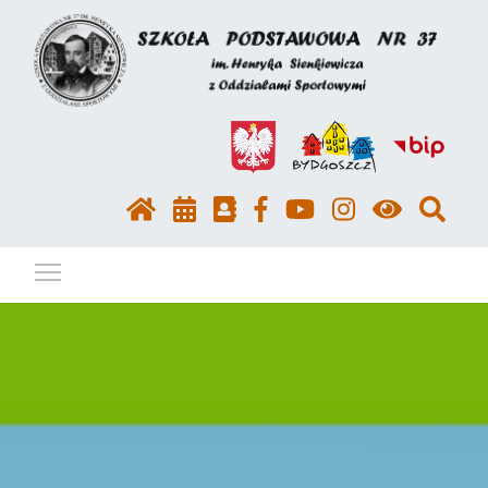
Pokaż / ukryj menu