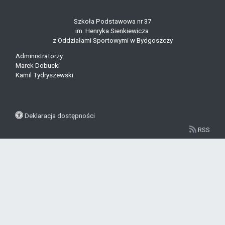
Szkoła Podstawowa nr 37
im. Henryka Sienkiewicza
z Oddziałami Sportowymi w Bydgoszczy
Administratorzy:
Marek Dobucki
Kamil Tydryszewski
Deklaracja dostępności
RSS