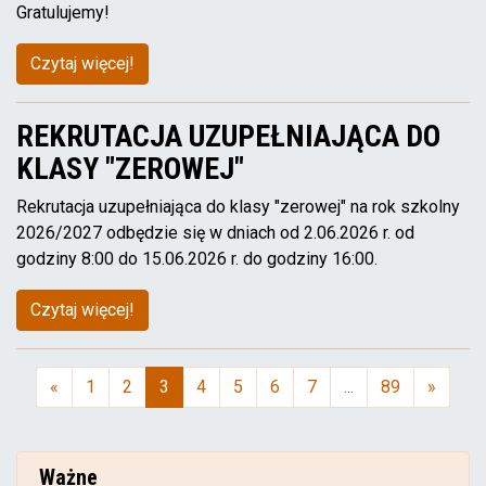
Gratulujemy!
Czytaj więcej!
REKRUTACJA UZUPEŁNIAJĄCA DO
KLASY "ZEROWEJ"
Rekrutacja uzupełniająca do klasy "zerowej" na rok szkolny
2026/2027 odbędzie się w dniach od 2.06.2026 r. od
godziny 8:00 do 15.06.2026 r. do godziny 16:00.
Czytaj więcej!
«
1
2
3
4
5
6
7
...
89
»
(aktualna)
Ważne